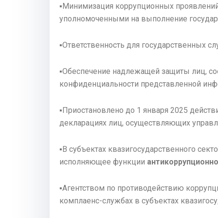
▪️Минимизация коррупционных проявлений
уполномоченными на выполнение государ
▪️Ответственность для государственных с
▪️Обеспечение надлежащей защиты лиц, со
конфиденциальности представленной инф
▪️Приостановлено до 1 января 2025 дейст
декларациях лиц, осуществляющих управле
▪️В субъектах квазигосударственного сек
исполняющее функции
антикоррупционн
▪️Агентством по противодействию коррупц
комплаенс-службах в субъектах квазигос