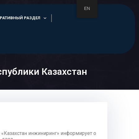
EN
РАТИВНЫЙ РАЗДЕЛ
спублики Казахстан
 «Казахстан инжиниринг» информирует о