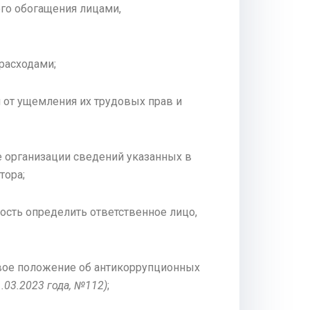
го обогащения лицами,
расходами;
 от ущемления их трудовых прав и
е организации сведений указанных в
тора;
ость определить ответственное лицо,
овое положение об антикоррупционных
1.03.2023 года, №112)
;