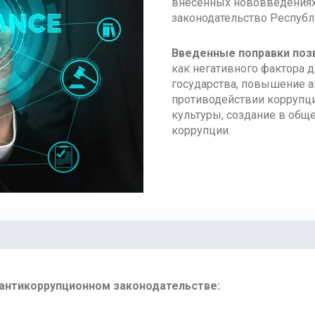
внесенных нововведениях
законодательство Республи
Введенные поправки поз
как негативного фактора 
государства, повышение а
противодействии коррупц
культуры, создание в общ
коррупции.
 антикоррупционном законодательстве: