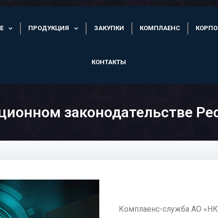
Е
ПРОДУКЦИЯ
ЗАКУПКИ
КОМПЛАЕНС
КОРПО
КОНТАКТЫ
ционном законодательстве Ре
Комплаенс-служба АО «НК