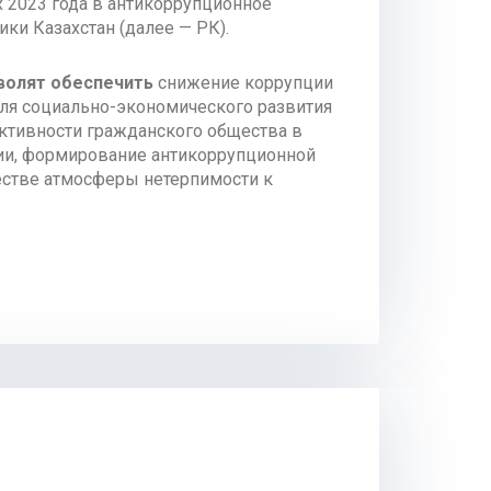
 2023 года в антикоррупционное
ки Казахстан (далее — РК).
волят обеспечить
снижение коррупции
для социально-экономического развития
ктивности гражданского общества в
ии, формирование антикоррупционной
естве атмосферы нетерпимости к