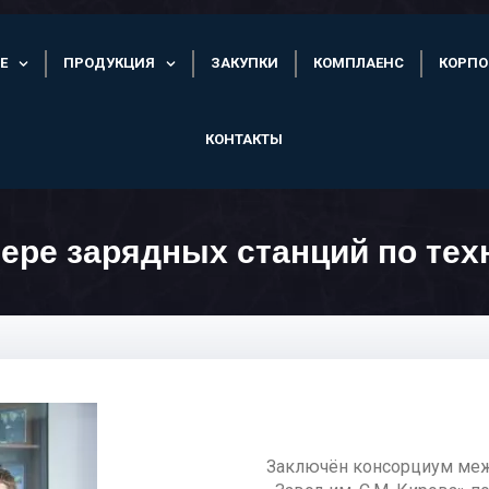
Е
ПРОДУКЦИЯ
ЗАКУПКИ
КОМПЛАЕНС
КОРПО
КОНТАКТЫ
фере зарядных станций по те
Заключён консорциум межд