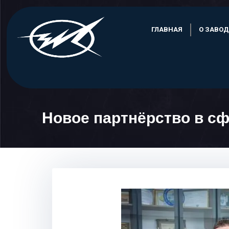
Skip
to
ГЛАВНАЯ
О ЗАВОД
content
Новое партнёрство в с