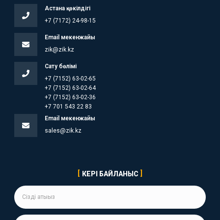
Астана қ. өкілдігі
+7 (7172) 24-98-15
Email мекенжайы
zik@zik.kz
Сату бөлімі
+7 (7152) 63-02-65
+7 (7152) 63-02-64
+7 (7152) 63-02-36
+7 701 543 22 83
Email мекенжайы
sales@zik.kz
КЕРІ БАЙЛАНЫС