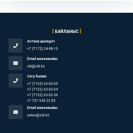
БАЙЛАНЫС
Астана қ. өкілдігі
+7 (7172) 24-98-15
Email мекенжайы
zik@zik.kz
Сату бөлімі
+7 (7152) 63-02-65
+7 (7152) 63-02-64
+7 (7152) 63-02-36
+7 701 543 22 83
Email мекенжайы
sales@zik.kz