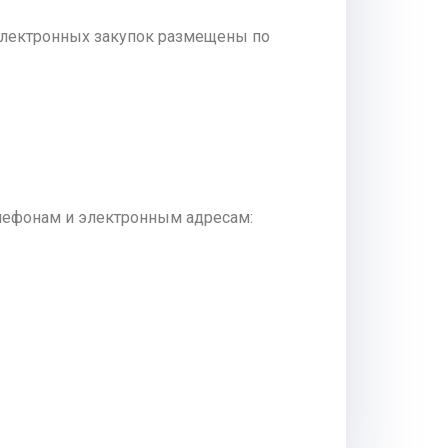
 электронных закупок размещены по
елефонам и электронным адресам: