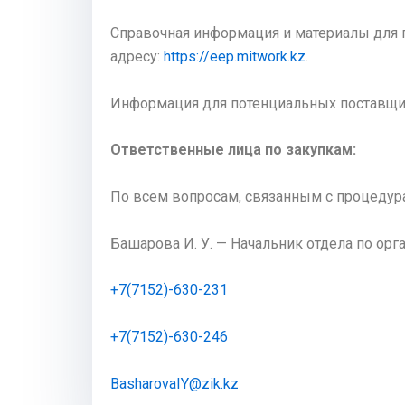
Справочная информация и материалы для п
адресу:
https://eep.mitwork.kz
.
Информация для потенциальных поставщ
Ответственные лица по закупкам:
По всем вопросам, связанным с процедура
Башарова И. У. — Начальник отдела по ор
+7(7152)-630-231
+7(7152)-630-246
BasharovaIY@zik.kz