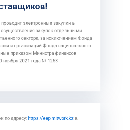
ставщиков!
» проводит электронные закупки в
и осуществления закупок отдельными
твенного сектора, за исключением Фонда
яния и организаций Фонда национального
нные приказом Министра финансов
0 ноября 2021 года № 1253
к по адресу:
https://eep.mitwork.kz
в