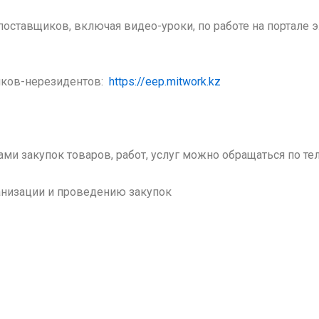
оставщиков, включая видео-уроки, по работе на портале
иков-нерезидентов:
https://eep.mitwork.kz
ми закупок товаров, работ, услуг можно обращаться по т
ганизации и проведению закупок