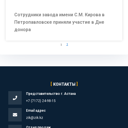
Сотрудники завода имени С.М. Кирова в
Петропавловске приняли участие в Дне
донора
1
2
КОНТАКТЫ
Представительство г. Астана
+7 (7172) 24-98-15
Email адрес
zik@zik.kz
Отдел продаж