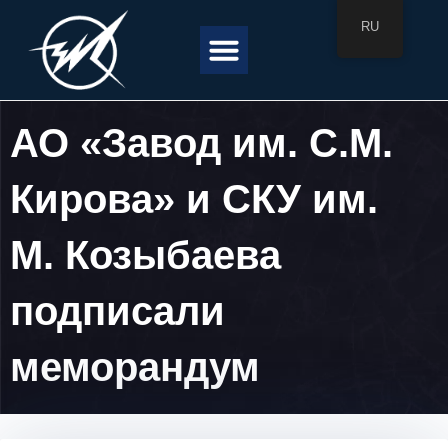
Перейти
RU
к
Menu
содержимому
АО «Завод им. С.М.
Кирова» и СКУ им.
М. Козыбаева
подписали
меморандум