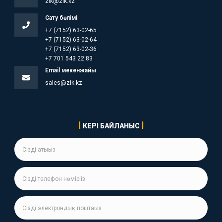
zik@zik.kz
Сату бөлімі
+7 (7152) 63-02-65
+7 (7152) 63-02-64
+7 (7152) 63-02-36
+7 701 543 22 83
Email мекенжайы
sales@zik.kz
КЕРІ БАЙЛАНЫС